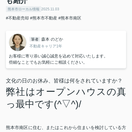
も紹介
熊本市ローカル情報
2025.11.03
#不動産売却
#熊本市不動産
#熊本市南区
森本 のどか
筆者
不動産キャリア1年
お客様に寄り添い誠心誠意を込めて対応いたします。
些細なことでもお気軽にご相談ください。
文化の日のお休み、皆様は何をされていますか？
弊社はオープンハウスの真
っ最中です(^▽^)/
熊本市南区に住む、またはこれから住まいを検討している方