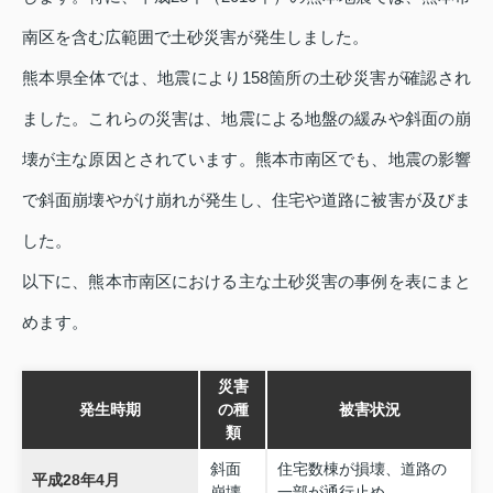
南区を含む広範囲で土砂災害が発生しました。
熊本県全体では、地震により158箇所の土砂災害が確認され
ました。これらの災害は、地震による地盤の緩みや斜面の崩
壊が主な原因とされています。熊本市南区でも、地震の影響
で斜面崩壊やがけ崩れが発生し、住宅や道路に被害が及びま
した。
以下に、熊本市南区における主な土砂災害の事例を表にまと
めます。
災害
発生時期
の種
被害状況
類
斜面
住宅数棟が損壊、道路の
平成28年4月
崩壊
一部が通行止め