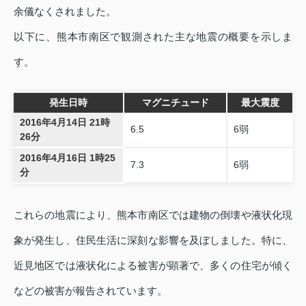
余儀なくされました。
以下に、熊本市南区で観測された主な地震の概要を示しま
す。
発生日時
マグニチュード
最大震度
2016年4月14日 21時
6.5
6弱
26分
2016年4月16日 1時25
7.3
6弱
分
これらの地震により、熊本市南区では建物の倒壊や液状化現
象が発生し、住民生活に深刻な影響を及ぼしました。特に、
近見地区では液状化による被害が顕著で、多くの住宅が傾く
などの被害が報告されています。