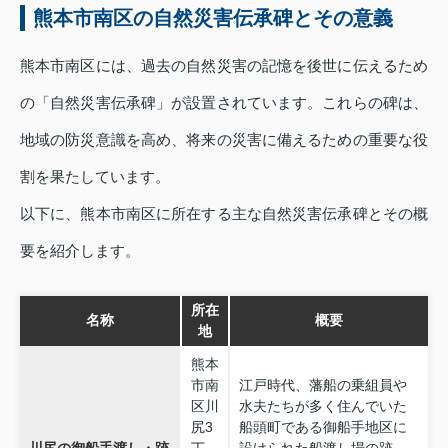
熊本市南区の自然災害伝承碑とその意義
熊本市南区には、過去の自然災害の記憶を後世に伝えるため
の「自然災害伝承碑」が設置されています。これらの碑は、
地域の防災意識を高め、将来の災害に備えるための重要な役
割を果たしています。
以下に、熊本市南区に所在する主な自然災害伝承碑とその概
要を紹介します。
所在
名称
概要
地
熊本
市南
江戸時代、藩船の乗組員や
区川
水夫たちが多く住んでいた
尻3
船頭町である御船手地区に