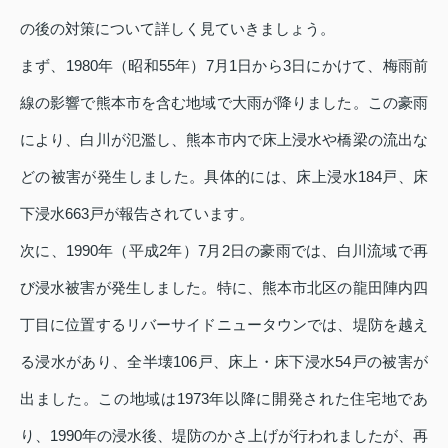
の後の対策について詳しく見ていきましょう。
まず、1980年（昭和55年）7月1日から3日にかけて、梅雨前
線の影響で熊本市を含む地域で大雨が降りました。この豪雨
により、白川が氾濫し、熊本市内で床上浸水や橋梁の流出な
どの被害が発生しました。具体的には、床上浸水184戸、床
下浸水663戸が報告されています。
次に、1990年（平成2年）7月2日の豪雨では、白川流域で再
び浸水被害が発生しました。特に、熊本市北区の龍田陣内四
丁目に位置するリバーサイドニュータウンでは、堤防を越え
る浸水があり、全半壊106戸、床上・床下浸水54戸の被害が
出ました。この地域は1973年以降に開発された住宅地であ
り、1990年の浸水後、堤防のかさ上げが行われましたが、再