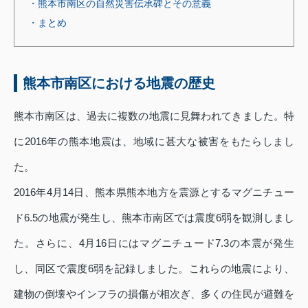
・熊本市南区の自然災害伝承碑とその意義
・まとめ
熊本市南区における地震の歴史
熊本市南区は、過去に複数の地震に見舞われてきました。特
に2016年の熊本地震は、地域に甚大な被害をもたらしまし
た。
2016年4月14日、熊本県熊本地方を震源とするマグニチュー
ド6.5の地震が発生し、熊本市南区では震度6弱を観測しまし
た。さらに、4月16日にはマグニチュード7.3の本震が発生
し、同区で震度6弱を記録しました。これらの地震により、
建物の倒壊やインフラの損傷が相次ぎ、多くの住民が避難を