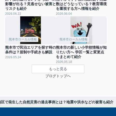
影響が出る？見逃せない被害と
数はどうなっている？教育環境
リスクも紹介
を重視する方へ情報を紹介
2026.06.22
2026.06.04
熊本市ローカル情報
熊本市ローカル情報
熊本市で民泊エリアを探す時の
熊本市の新しい小学校情報が知
条件は？規制や手続きも解説
りたい方へ 学区一覧と変更点
をまとめて紹介
2026.05.24
2026.05.18
もっと見る
ブログトップへ
南区で発生した自然災害の過去事例とは？地震や洪水などの被害も紹介