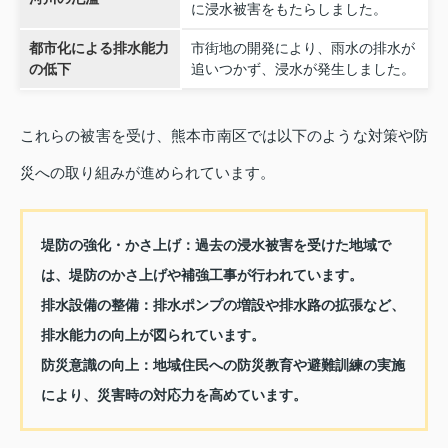
に浸水被害をもたらしました。
都市化による排水能力
市街地の開発により、雨水の排水が
の低下
追いつかず、浸水が発生しました。
これらの被害を受け、熊本市南区では以下のような対策や防
災への取り組みが進められています。
堤防の強化・かさ上げ
：過去の浸水被害を受けた地域で
は、堤防のかさ上げや補強工事が行われています。
排水設備の整備
：排水ポンプの増設や排水路の拡張など、
排水能力の向上が図られています。
防災意識の向上
：地域住民への防災教育や避難訓練の実施
により、災害時の対応力を高めています。