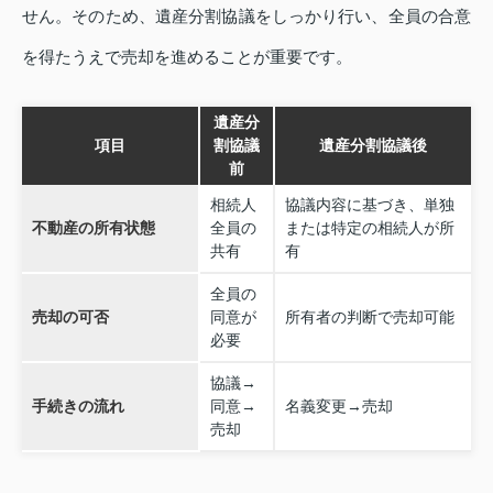
せん。そのため、遺産分割協議をしっかり行い、全員の合意
を得たうえで売却を進めることが重要です。
遺産分
項目
割協議
遺産分割協議後
前
相続人
協議内容に基づき、単独
不動産の所有状態
全員の
または特定の相続人が所
共有
有
全員の
売却の可否
同意が
所有者の判断で売却可能
必要
協議→
手続きの流れ
同意→
名義変更→売却
売却