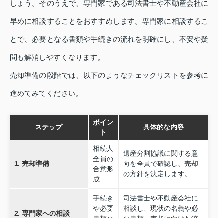
しょう。そのうえで、専門家である司法書士や不動産会社に
早めに相談することをおすすめします。専門家に相談するこ
とで、必要となる書類や手続きの流れを明確にし、不安や疑
問も解消しやすくなります。
売却準備の段階では、以下のようなチェックリストを参考に
進めてみてください。
ポイン
ステップ
具体的な内容
ト
相続人
遺産分割協議に関する意
全員の
1. 売却準備
向を全員で確認し、売却
合意形
の方針を決定します。
成
手続き
司法書士や不動産会社に
や必要
相談し、現状の名義や必
2. 専門家への相談