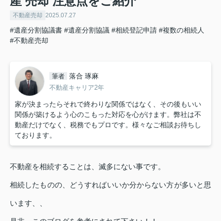
産 売却 注意点をご紹介
不動産売却
2025.07.27
#遺産分割協議書
#遺産分割協議
#相続登記申請
#複数の相続人
#不動産売却
落合 琢麻
筆者
不動産キャリア2年
家が決まったらそれで終わりな関係ではなく、その後もいい
関係が築けるよう心のこもった対応を心がけます。弊社は不
動産だけでなく、税務でもプロです。様々なご相談お待ちし
ております。
不動産を相続することは、滅多にない事です。
相続したものの、どうすればいいか分からない方が多いと思
います、、