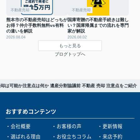
不動産売却
不動産売却
熊本市の不動産売却はどっちが
国庫寄贈の不動産手続きは難し
お得？仲介手数料無料vs有料
い？国庫帰属までの流れを専門
の違いを解説
家が解説
2026.08.04
2026.08.02
もっと見る
ブログトップへ
却は可能か注意点は何か 遺産分割協議前 不動産 売却 注意点をご紹介
おすすめコンテンツ
・会社概要
・お客様の声
・更新情報
・選ばれる理由
・お役立ちコラム
・来店予約