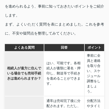
を進められるよう、事前に知っておきたいポイントをご紹介
します。
まず、よくいただく質問を表にまとめました。これを参考
に、不安や疑問点を整理してみてください。
よくある質問
回答
ポイント
事前に全
員と連絡
はい、可能です。各相
を取り合
相続人が遠方に住んで
続人が書類に署名・押
い、スケ
いる場合でも売却手続
印し、郵送等で手続き
ジュール
きは進められますか？
を進めることができま
調整をし
す。
ましょ
う。
通常は売却完了後に分
分配方法
配されます。ただし、
やタイミ