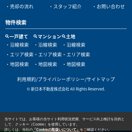
・売却の流れ
・スタッフ紹介
・お問い合わせ
物件検索
一戸建て
マンション
土地
・沿線検索
・沿線検索
・沿線検索
・エリア検索
・エリア検索
・エリア検索
・地図検索
・地図検索
・地図検索
利用規約
/
プライバシーポリシー
/
サイトマップ
© 新日本不動産株式会社 All Rights Reserved.
当サイトでは、お客様の当サイト利用状況把握、サービス向上検討を目的と
して、クッキー（Cookie）を使用しています。
詳しくは、当社の
「Cookieの取扱いについて」
をご確認ください。