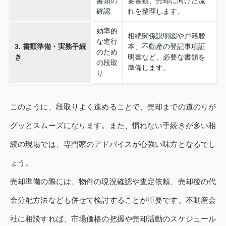
書類の
要書類、売却に向けた流
確認
れを整理します。
効率的
相続関係説明図や戸籍謄
な進行
3. 書類準備・実務手続
本、不動産の登記事項証
のため
き
明書など、必要な書類を
の段取
準備します。
り
このように、段取りよく進めることで、売却までの道のりが
グッとスムーズになります。また、慣れない手続きが多い相
続の現場では、専門家のアドバイスが心強い味方となるでし
ょう。
売却準備の際には、物件の現況確認や査定依頼、売却後の代
金分配方法なども併せて検討することが重要です。不動産会
社に相談すれば、市場価格の把握や売却活動のスケジュール