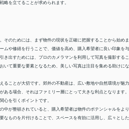
戦略を立てることが求められます。
。そのためには、まず物件の現状を正確に把握することから始め
ームや修繕を行うことで、価値を高め、購入希望者に良い印象を
引き出すためには、プロのカメラマンを利用して写真を撮影する
おいて重要な要素となるため、美しい写真は注目を集める助けに
えることが大切です。郊外の不動産は、広い敷地や自然環境が魅
がある場合、それはファミリー層にとって大きな利点となります
関心を引くポイントです。
の中が整頓されていると、購入希望者は物件のポテンシャルをよ
要なものを片付けることで、スペースを有効に活用し、広々とし