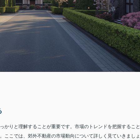
る
っかりと理解することが重要です。市場のトレンドを把握するこ
。ここでは、郊外不動産の市場動向について詳しく見ていきまし