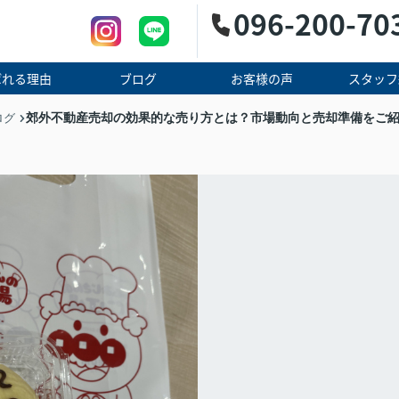
096-200-70
ばれる理由
ブログ
お客様の声
スタッフ
郊外不動産売却の効果的な売り方とは？市場動向と売却準備をご
ログ