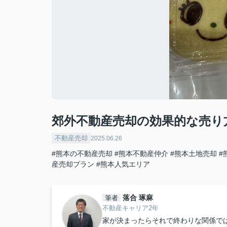
郊外不動産売却の効果的な売り
不動産売却
2025.06.26
#熊本の不動産売却
#熊本不動産仲介
#熊本土地売却
#
産売却プラン
#熊本人気エリア
落合 琢麻
筆者
不動産キャリア2年
家が決まったらそれで終わりな関係で