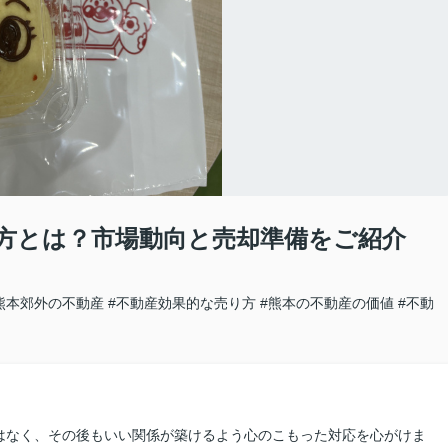
方とは？市場動向と売却準備をご紹介
熊本郊外の不動産
#不動産効果的な売り方
#熊本の不動産の価値
#不動
はなく、その後もいい関係が築けるよう心のこもった対応を心がけま