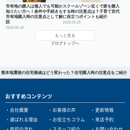
市有地の購入は個人でも可能か
スクールゾーン近くで家を購入
知りたい方へ！条件や手続きも
する時の注意点は？子育て世代
市有地購入時の注意点として解
に役立つポイントも紹介
説
2026.05.25
2026.06.16
もっと見る
ブログトップへ
熊本地震後の住宅価値はどう変わった？住宅購入時の注意点をご紹介
おすすめコンテンツ
・会社概要
・お客様の声
・更新情報
・選ばれる理由
・お役立ちコラム
・来店予約
・売却の流れ
・スタッフ紹介
・お問い合わせ