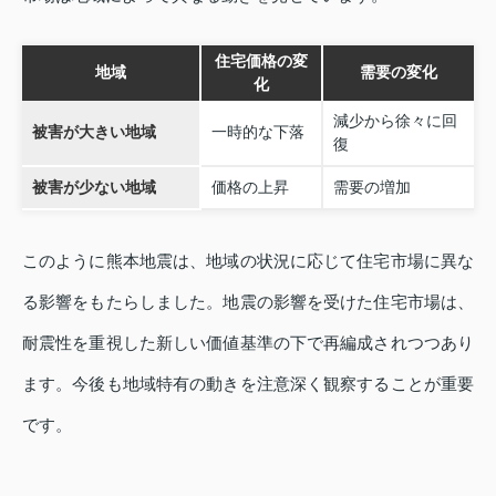
住宅価格の変
地域
需要の変化
化
減少から徐々に回
被害が大きい地域
一時的な下落
復
被害が少ない地域
価格の上昇
需要の増加
このように熊本地震は、地域の状況に応じて住宅市場に異な
る影響をもたらしました。地震の影響を受けた住宅市場は、
耐震性を重視した新しい価値基準の下で再編成されつつあり
ます。今後も地域特有の動きを注意深く観察することが重要
です。