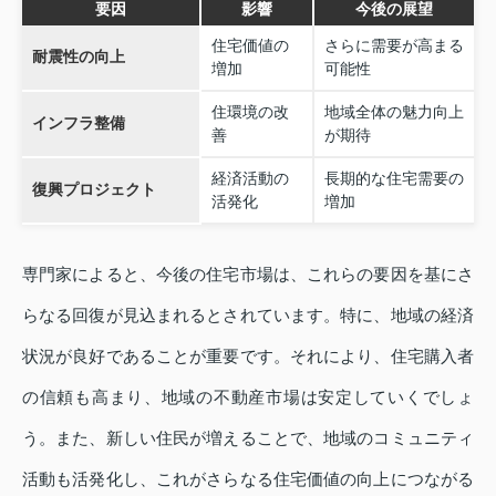
要因
影響
今後の展望
住宅価値の
さらに需要が高まる
耐震性の向上
増加
可能性
住環境の改
地域全体の魅力向上
インフラ整備
善
が期待
経済活動の
長期的な住宅需要の
復興プロジェクト
活発化
増加
専門家によると、今後の住宅市場は、これらの要因を基にさ
らなる回復が見込まれるとされています。特に、地域の経済
状況が良好であることが重要です。それにより、住宅購入者
の信頼も高まり、地域の不動産市場は安定していくでしょ
う。また、新しい住民が増えることで、地域のコミュニティ
活動も活発化し、これがさらなる住宅価値の向上につながる