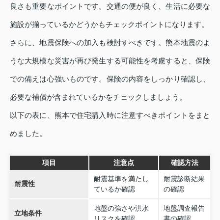
良さも重要なポイントです。交通の便が良く、生活に必要な
施設が揃っているかどうかもチェックポイントになります。
さらに、地震保険への加入も検討すべきです。熊本地震のよ
うな大規模な災害が再び発生する可能性を考慮すると、保険
での備えは心強いものです。保険の内容をしっかり確認し、
必要な補償が含まれているかをチェックしましょう。
以下の表に、熊本で住宅購入時に注意すべきポイントをまと
めました。
項目
注意点
確認方法
耐震基準を満たし
耐震診断結果
耐震性
ているか確認
の確認
地盤の強さや洪水
地盤調査報告
立地条件
リスクを確認
書の確認