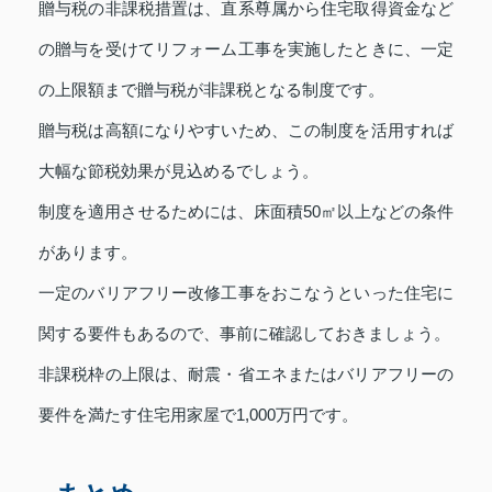
贈与税の非課税措置は、直系尊属から住宅取得資金など
の贈与を受けてリフォーム工事を実施したときに、一定
の上限額まで贈与税が非課税となる制度です。
贈与税は高額になりやすいため、この制度を活用すれば
大幅な節税効果が見込めるでしょう。
制度を適用させるためには、床面積50㎡以上などの条件
があります。
一定のバリアフリー改修工事をおこなうといった住宅に
関する要件もあるので、事前に確認しておきましょう。
非課税枠の上限は、耐震・省エネまたはバリアフリーの
要件を満たす住宅用家屋で1,000万円です。