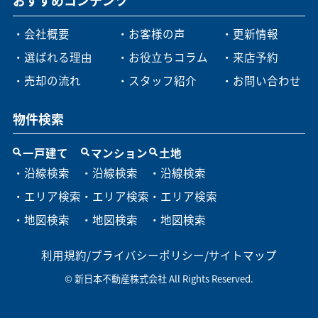
おすすめコンテンツ
・会社概要
・お客様の声
・更新情報
・選ばれる理由
・お役立ちコラム
・来店予約
・売却の流れ
・スタッフ紹介
・お問い合わせ
物件検索
一戸建て
マンション
土地
・沿線検索
・沿線検索
・沿線検索
・エリア検索
・エリア検索
・エリア検索
・地図検索
・地図検索
・地図検索
利用規約
/
プライバシーポリシー
/
サイトマップ
© 新日本不動産株式会社 All Rights Reserved.