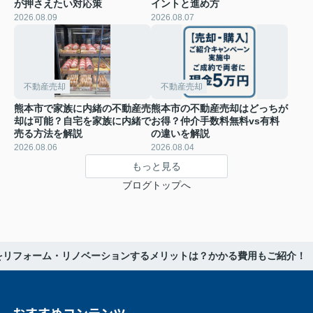
が押さえたい対応策
イントと進め方
2026.08.09
2026.08.07
不動産売却
不動産売却
熊本市で家族に内緒の不動産売
熊本市の不動産売却はどっちが
却は可能？自宅を家族に内緒で
お得？仲介手数料無料vs有料
売る方法を解説
の違いを解説
2026.08.06
2026.08.04
もっと見る
ブログトップへ
をリフォーム・リノベーションするメリットは？かかる費用もご紹介！