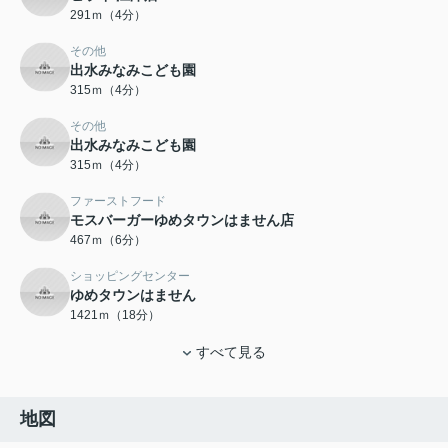
291ｍ（4分）
その他
出水みなみこども園
315ｍ（4分）
その他
出水みなみこども園
315ｍ（4分）
ファーストフード
モスバーガーゆめタウンはません店
467ｍ（6分）
ショッピングセンター
ゆめタウンはません
1421ｍ（18分）
すべて見る
地図