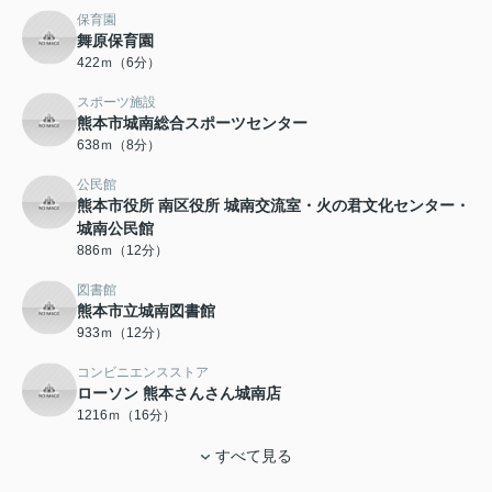
保育園
舞原保育園
422ｍ（6分）
スポーツ施設
熊本市城南総合スポーツセンター
638ｍ（8分）
公民館
熊本市役所 南区役所 城南交流室・火の君文化センター・
城南公民館
886ｍ（12分）
図書館
熊本市立城南図書館
933ｍ（12分）
コンビニエンスストア
ローソン 熊本さんさん城南店
1216ｍ（16分）
すべて見る