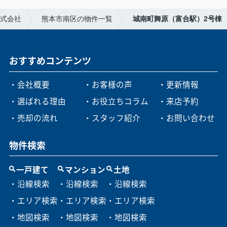
式会社
熊本市南区の物件一覧
城南町舞原（富合駅）2号棟
おすすめコンテンツ
・会社概要
・お客様の声
・更新情報
・選ばれる理由
・お役立ちコラム
・来店予約
・売却の流れ
・スタッフ紹介
・お問い合わせ
物件検索
一戸建て
マンション
土地
・沿線検索
・沿線検索
・沿線検索
・エリア検索
・エリア検索
・エリア検索
・地図検索
・地図検索
・地図検索